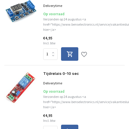
Deliverytime
Op voorraad
Verzonden op 24 augustus <a
href="https://www.benselectronics.nl/service/vakantieslu
hier</a>
€4,95
Incl. btw
Tijdrelais 0-10 sec
Deliverytime
Op voorraad
Verzonden op 24 augustus <a
href="https://www.benselectronics.nl/service/vakantieslu
hier</a>
€4,95
Incl. btw