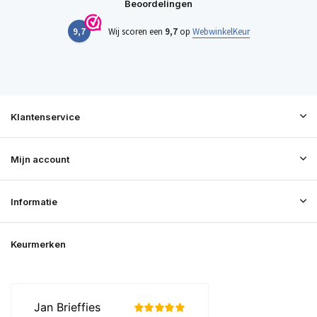
Beoordelingen
9,7
Wij scoren een
9,7
op
WebwinkelKeur
Klantenservice
Mijn account
Informatie
Keurmerken