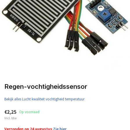
Regen-vochtigheidssensor
Bekijk alles Lucht kwaliteit vochtigheid temperatuur
€2,25
Op voorraad
Incl. btw
Verzonden op 24 augustus
Zie hier