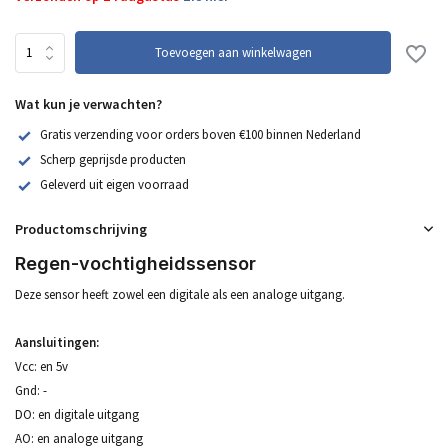
Toevoegen aan winkelwagen
Wat kun je verwachten?
Gratis verzending voor orders boven €100 binnen Nederland
Scherp geprijsde producten
Geleverd uit eigen voorraad
Productomschrijving
Regen-vochtigheidssensor
Deze sensor heeft zowel een digitale als een analoge uitgang.
Aansluitingen:
Vcc: en 5v
Gnd: -
DO: en digitale uitgang
AO: en analoge uitgang