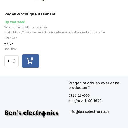
Regen-vochtigheidssensor
Op voorraad
Verzonden op 24 augustus <a
href="https://www.benselectronics.nl/service/vakantiesluiting/">Zie
hier</a>
€2,25
Incl. btw
Vragen of advies over onze
producten ?
0416-234999
ma t/m vr 11:00-16:00
info@benselectronics.nl