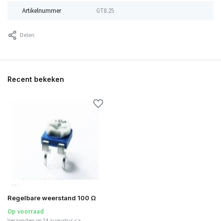
Artikelnummer
GT8.25
Delen
Recent bekeken
Regelbare weerstand 100 Ω
Op voorraad
Verzonden op 24 augustus <a