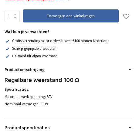
Toevoegen aan winkelwagen
Wat kun je verwachten?
Gratis verzending voor orders boven €100 binnen Nederland
Scherp geprijsde producten
Geleverd uit eigen voorraad
Productomschrijving
Regelbare weerstand 100 Ω
Specificaties
:
Maximale werk spanning: 50V
Nominaal vermogen: 0.1W
Productspecificaties