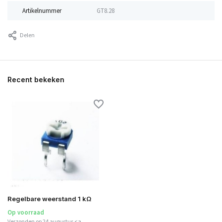
Artikelnummer
GT8.28
Delen
Recent bekeken
Regelbare weerstand 1 kΩ
Op voorraad
Verzonden op 24 augustus <a