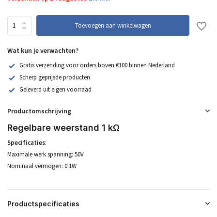
Toevoegen aan winkelwagen
Wat kun je verwachten?
Gratis verzending voor orders boven €100 binnen Nederland
Scherp geprijsde producten
Geleverd uit eigen voorraad
Productomschrijving
Regelbare weerstand 1 kΩ
Specificaties
:
Maximale werk spanning: 50V
Nominaal vermogen: 0.1W
Productspecificaties