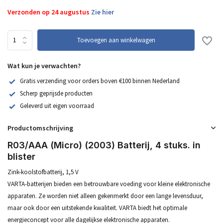
Verzonden op 24 augustus
Zie hier
Toevoegen aan winkelwagen
Wat kun je verwachten?
Gratis verzending voor orders boven €100 binnen Nederland
Scherp geprijsde producten
Geleverd uit eigen voorraad
Productomschrijving
R03/AAA (Micro) (2003) Batterij, 4 stuks. in
blister
Zink-koolstofbatterij, 1,5 V
VARTA-batterijen bieden een betrouwbare voeding voor kleine elektronische
apparaten. Ze worden niet alleen gekenmerkt door een lange levensduur,
maar ook door een uitstekende kwaliteit. VARTA biedt het optimale
energieconcept voor alle dagelijkse elektronische apparaten.