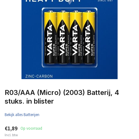
R03/AAA (Micro) (2003) Batterij, 4
stuks. in blister
Bekijk alles Batterijen
€1,89
Op voorraad
Incl. btw