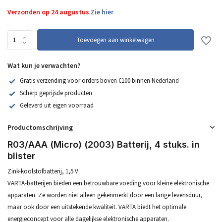
Verzonden op 24 augustus
Zie hier
Toevoegen aan winkelwagen
Wat kun je verwachten?
Gratis verzending voor orders boven €100 binnen Nederland
Scherp geprijsde producten
Geleverd uit eigen voorraad
Productomschrijving
R03/AAA (Micro) (2003) Batterij, 4 stuks. in
blister
Zink-koolstofbatterij, 1,5 V
VARTA-batterijen bieden een betrouwbare voeding voor kleine elektronische
apparaten. Ze worden niet alleen gekenmerkt door een lange levensduur,
maar ook door een uitstekende kwaliteit. VARTA biedt het optimale
energieconcept voor alle dagelijkse elektronische apparaten.