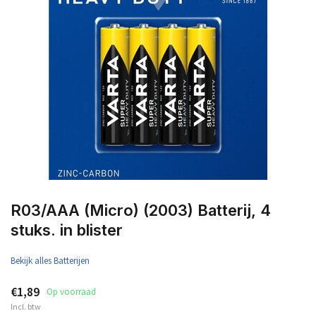
R03/AAA (Micro) (2003) Batterij, 4
stuks. in blister
Bekijk alles Batterijen
€1,89
Op voorraad
Incl. btw