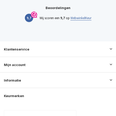
Beoordelingen
9,7
Wij scoren een
9,7
op
WebwinkelKeur
Klantenservice
Mijn account
Informatie
Keurmerken