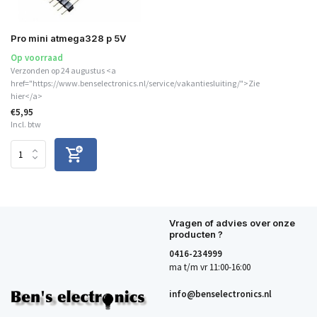
Pro mini atmega328 p 5V
Op voorraad
Verzonden op 24 augustus <a
href="https://www.benselectronics.nl/service/vakantiesluiting/">Zie
hier</a>
€5,95
Incl. btw
Vragen of advies over onze
producten ?
0416-234999
ma t/m vr 11:00-16:00
info@benselectronics.nl