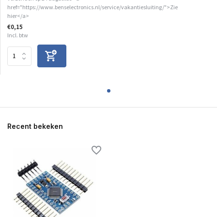
href="https://www.benselectronics.nl/service/vakantiesluiting/">Zie
hier</a>
€0,15
Incl. btw
Recent bekeken