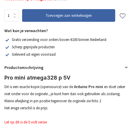
Toevoegen aan winkelwagen
Wat kun je verwachten?
Gratis verzending voor orders boven €100 binnen Nederland
Scherp geprijsde producten
Geleverd uit eigen voorraad
Productomschrijving
Pro mini atmega328 p 5V
Dit is een exacte kopie (opensource) van de
Arduino Pro mini
en doet zeker
niet onder voor de orginele , je kunt hem dan ook gebruiken als zodanig.
Kleine afwijking in pin positie tegenover de orginele zie foto 2
Het enige verschil is de prijs.
Let op dit is de 5 volt versie