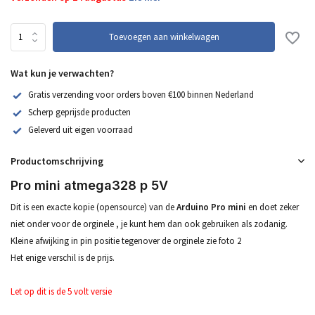
Toevoegen aan winkelwagen
Wat kun je verwachten?
Gratis verzending voor orders boven €100 binnen Nederland
Scherp geprijsde producten
Geleverd uit eigen voorraad
Productomschrijving
Pro mini atmega328 p 5V
Dit is een exacte kopie (opensource) van de
Arduino Pro mini
en doet zeker
niet onder voor de orginele , je kunt hem dan ook gebruiken als zodanig.
Kleine afwijking in pin positie tegenover de orginele zie foto 2
Het enige verschil is de prijs.
Let op dit is de 5 volt versie