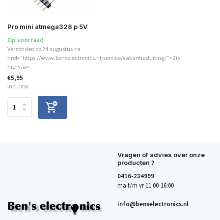
Pro mini atmega328 p 5V
Op voorraad
Verzonden op 24 augustus <a
href="https://www.benselectronics.nl/service/vakantiesluiting/">Zie
hier</a>
€5,95
Incl. btw
Vragen of advies over onze
producten ?
0416-234999
ma t/m vr 11:00-16:00
info@benselectronics.nl