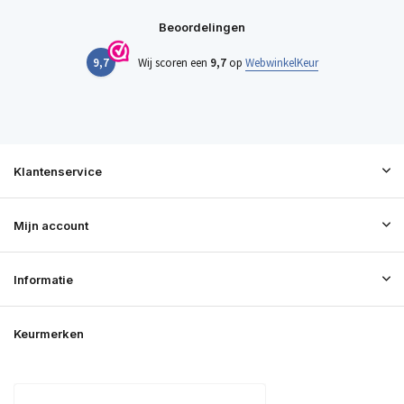
Beoordelingen
9,7
Wij scoren een
9,7
op
WebwinkelKeur
Klantenservice
Mijn account
Informatie
Keurmerken