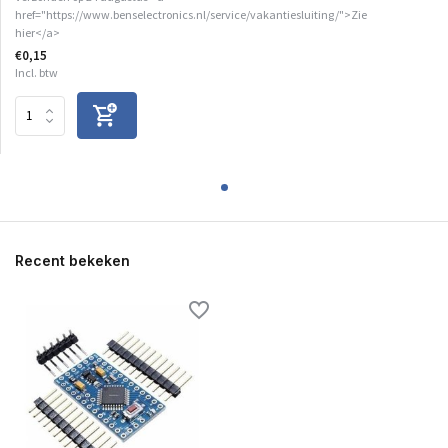
href="https://www.benselectronics.nl/service/vakantiesluiting/">Zie
hier</a>
€0,15
Incl. btw
Recent bekeken