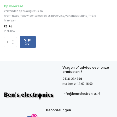
Op voorraad
Verzonden op 24 augustus <a
href="https://www.benselectronics.nl/service/vakantiesluiting/">Zie
hier</a>
€1,45
Incl. btw
Vragen of advies over onze
producten ?
0416-234999
ma t/m vr 11:00-16:00
info@benselectronics.nl
Beoordelingen