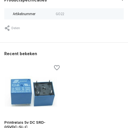
Artikelnummer
GO22
Delen
Recent bekeken
Printrelais 5v DC SRD-
05VDC-SL-C