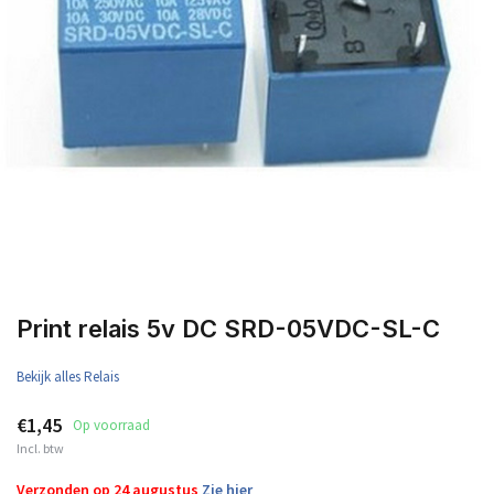
Print relais 5v DC SRD-05VDC-SL-C
Bekijk alles Relais
€1,45
Op voorraad
Incl. btw
Verzonden op 24 augustus
Zie hier