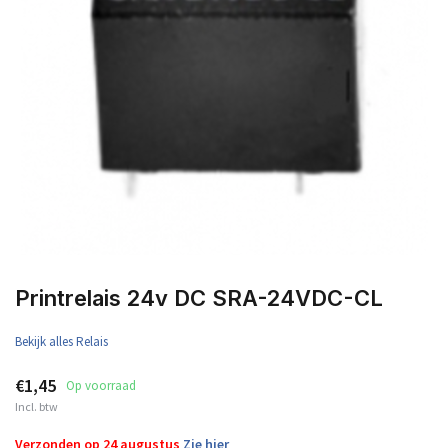
Printrelais 24v DC SRA-24VDC-CL
Bekijk alles Relais
€1,45
Op voorraad
Incl. btw
Verzonden op 24 augustus
Zie hier