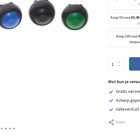
-
Koop 50 voor
€0,49
-
Koop 200 voor
bespa
Wat kun je verw
Gratis verze
Scherp gepr
Geleverd uit
Delen