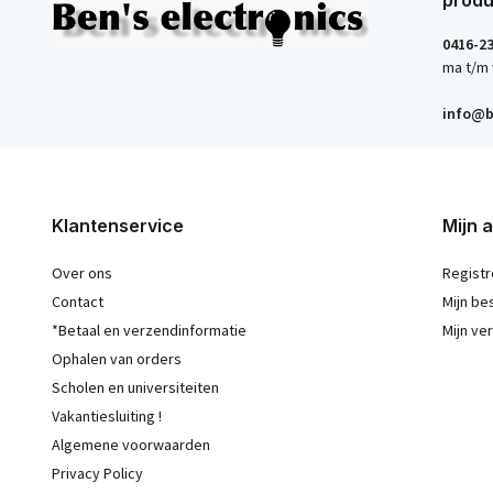
produ
0416-2
ma t/m 
info@b
Klantenservice
Mijn 
Over ons
Registr
Contact
Mijn be
*Betaal en verzendinformatie
Mijn ver
Ophalen van orders
Scholen en universiteiten
Vakantiesluiting !
Algemene voorwaarden
Privacy Policy