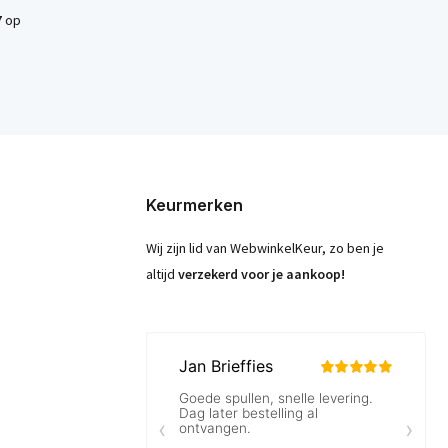
7
op
Keurmerken
Wij zijn lid van WebwinkelKeur, zo ben je
altijd
verzekerd voor je aankoop!