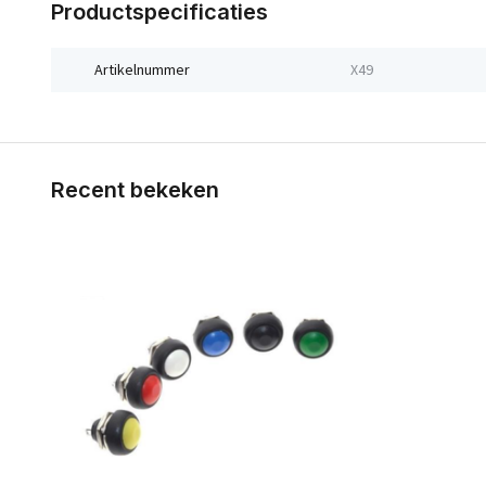
Productspecificaties
Artikelnummer
X49
Recent bekeken