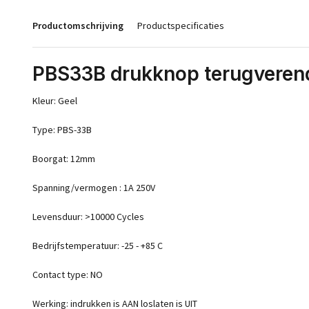
Productomschrijving
Productspecificaties
PBS33B drukknop terugveren
Kleur: Geel
Type: PBS-33B
Boorgat: 12mm
Spanning/vermogen : 1A 250V
Levensduur: >10000 Cycles
Bedrijfstemperatuur: -25 - +85 C
Contact type: NO
Werking: indrukken is AAN loslaten is UIT