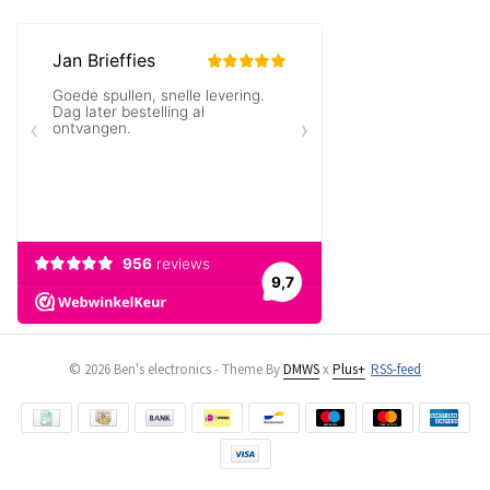
© 2026 Ben's electronics - Theme By
DMWS
x
Plus+
RSS-feed