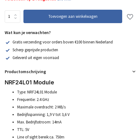
Toevoegen aan winkelwagen
Wat kun je verwachten?
Gratis verzending voor orders boven €100 binnen Nederland
Scherp geprijsde producten
Geleverd uit eigen voorraad
Productomschrijving
NRF24L01 Module
Type: NRF24L01 Module
Frequentie: 2.4 GHz
Maximale overdracht: 2 MB/s
Bedrijfsspanning: 1,9 V tot 3,6 V
Max. Bedrijfsstroom: 14mA
TTL: 5V
Line of sight bereik:ca. 750m