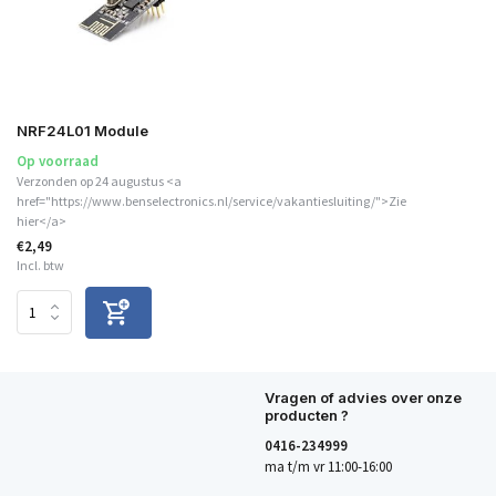
NRF24L01 Module
Op voorraad
Verzonden op 24 augustus <a
href="https://www.benselectronics.nl/service/vakantiesluiting/">Zie
hier</a>
€2,49
Incl. btw
Vragen of advies over onze
producten ?
0416-234999
ma t/m vr 11:00-16:00