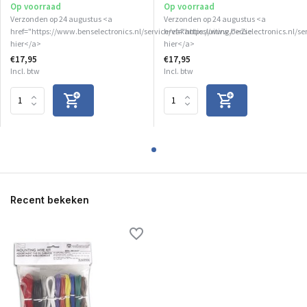
Op voorraad
Op voorraad
Verzonden op 24 augustus <a
Verzonden op 24 augustus <a
href="https://www.benselectronics.nl/service/vakantiesluiting/">Zie
href="https://www.benselectronics.nl/se
hier</a>
hier</a>
€17,95
€17,95
Incl. btw
Incl. btw
Recent bekeken