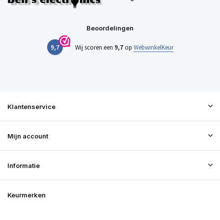
Beoordelingen
9,7
Wij scoren een
9,7
op
WebwinkelKeur
Klantenservice
Mijn account
Informatie
Keurmerken