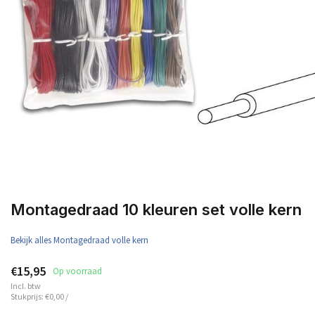
Montagedraad 10 kleuren set volle kern
Bekijk alles Montagedraad volle kern
€15,95
Op voorraad
Incl. btw
Stukprijs:
€0,00
/