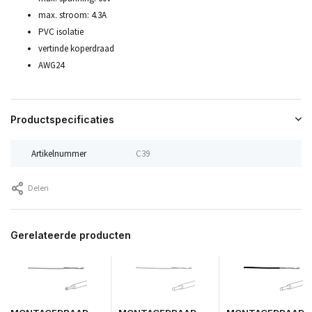
max. stroom: 4.3A
PVC isolatie
vertinde koperdraad
AWG24
Productspecificaties
Artikelnummer
C39
Delen
Gerelateerde producten