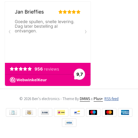
© 2026 Ben's electronics - Theme By
DMWS
x
Plus+
RSS-feed