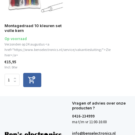
Montagedraad 10 kleuren set
volle kern
Op voorraad
Verzonden op 24 augustus <a
href="https://www.benselectronics.nl/service/vakantiesluiting/">Zie
hier</a>
€15,95
Incl. btw
Vragen of advies over onze
producten ?
0416-234999
ma t/m vr 11:00-16:00
info@benselectronics.nl