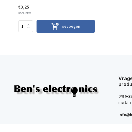
€3,25
Incl. btw
Toevoegen
Vrage
produ
0416-2
ma t/m 
info@b