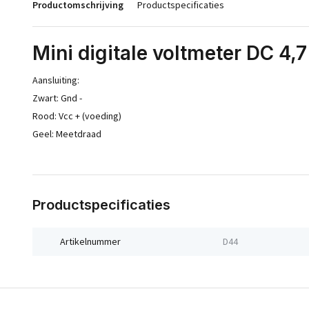
Productomschrijving
Productspecificaties
Mini digitale voltmeter DC 4,7
Aansluiting:
Zwart: Gnd -
Rood: Vcc + (voeding)
Geel: Meetdraad
Productspecificaties
Artikelnummer
D44