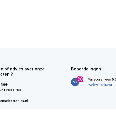
n of advies over onze
Beoordelingen
cten ?
Wij scoren een
9,
9,7
34999
WebwinkelKeur
vr 11:00-16:00
enselectronics.nl