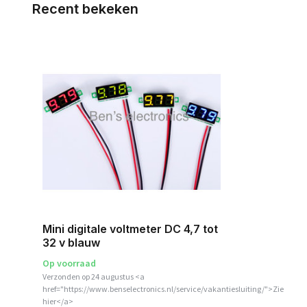
Recent bekeken
Mini digitale voltmeter DC 4,7 tot
32 v blauw
Op voorraad
Verzonden op 24 augustus <a
href="https://www.benselectronics.nl/service/vakantiesluiting/">Zie
hier</a>