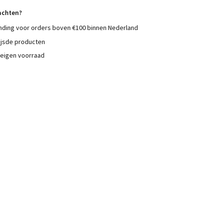
achten?
nding voor orders boven €100 binnen Nederland
ijsde producten
 eigen voorraad