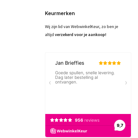
Keurmerken
Wij zijn lid van WebwinkelKeur, zo ben je
altijd
verzekerd voor je aankoop!