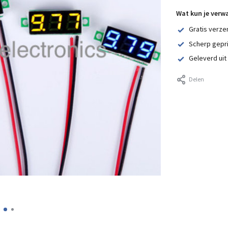
Wat kun je verw
Gratis verze
Scherp gepr
Geleverd uit
Delen