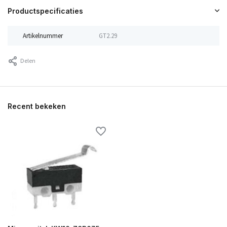
Productspecificaties
Artikelnummer
GT2.29
Delen
Recent bekeken