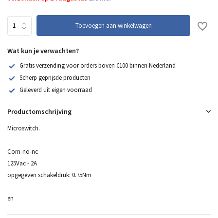
Toevoegen aan winkelwagen
Wat kun je verwachten?
Gratis verzending voor orders boven €100 binnen Nederland
Scherp geprijsde producten
Geleverd uit eigen voorraad
Productomschrijving
Microswitch.
Com-no-nc
125Vac - 2A
opgegeven schakeldruk: 0.75Nm
en