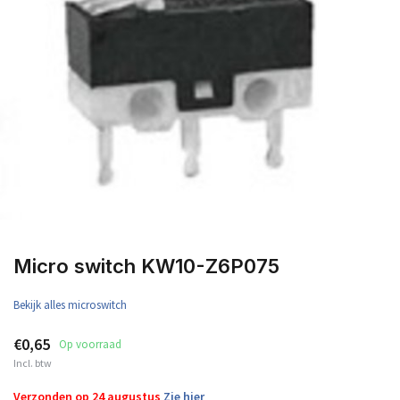
Micro switch KW10-Z6P075
Bekijk alles microswitch
€0,65
Op voorraad
Incl. btw
Verzonden op 24 augustus
Zie hier