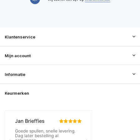
Klantenservice
Mijn account
Informatie
Keurmerken