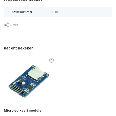
Artikelnummer
EO18
Delen
Recent bekeken
Micro sd kaart module