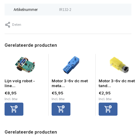
Artikelnummer
IR132-2
Delen
Gerelateerde producten
Lijn volg robot -
Motor 3-6v dc met
Motor 3-6v dc met
line...
meta...
tand...
€8,95
€5,95
€2,95
Incl. btw
Incl. btw
Incl. btw
Gerelateerde producten