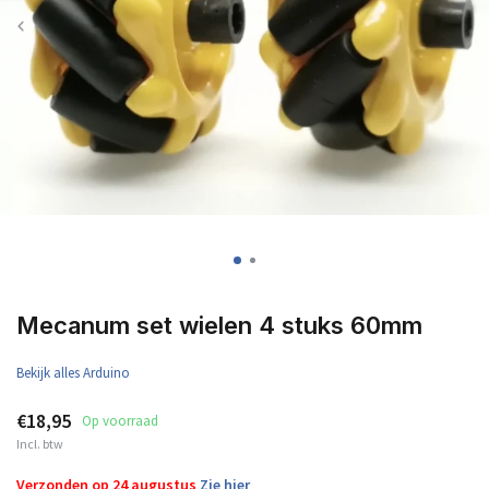
Mecanum set wielen 4 stuks 60mm
Bekijk alles Arduino
€18,95
Op voorraad
Incl. btw
Verzonden op 24 augustus
Zie hier