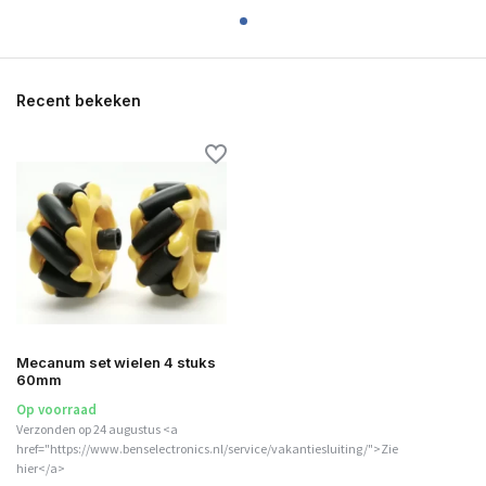
Recent bekeken
Mecanum set wielen 4 stuks
60mm
Op voorraad
Verzonden op 24 augustus <a
href="https://www.benselectronics.nl/service/vakantiesluiting/">Zie
hier</a>