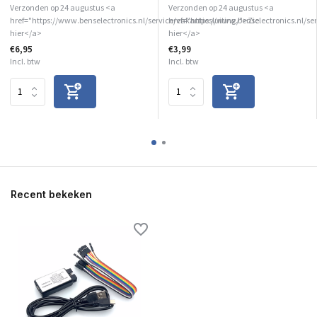
Verzonden op 24 augustus <a
Verzonden op 24 augustus <a
href="https://www.benselectronics.nl/service/vakantiesluiting/">Zie
href="https://www.benselectronics.nl/ser
hier</a>
hier</a>
€6,95
€3,99
Incl. btw
Incl. btw
Recent bekeken