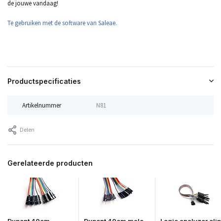
de jouwe vandaag!
Te gebruiken met de software van Saleae.
Productspecificaties
Artikelnummer
N81
Delen
Gerelateerde producten
Dupont 40cm
Dupont 40cm male-
Logic analyzer clip