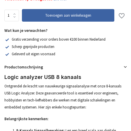
Toevoegen aan winkelwagen
Wat kun je verwachten?
Gratis verzending voor orders boven €100 binnen Nederland
Scherp geprijsde producten
Geleverd uit eigen voorraad
Productomschrijving
Logic analyzer USB 8 kanaals
Ontgrendel de kracht van nauwkeurige signaalanalyse met onze 8-kanaals
USB Logic Analyzer. Deze geavanceerde tool is essentieel voor engineers,
hobbyisten en tech-liefhebbers die werken met digitale schakelingen en
embedded systemen. Hier zijn enkele hoogtepunten:
Belangrijkste kenmerken:
8-Kanaals Signaalbewaking:
Leg een breed scala aan digitale