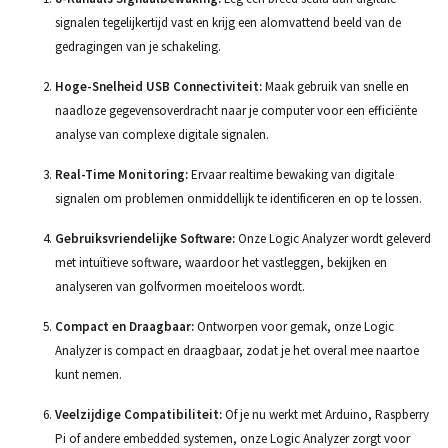
signalen tegelijkertijd vast en krijg een alomvattend beeld van de
gedragingen van je schakeling.
Hoge-Snelheid USB Connectiviteit:
Maak gebruik van snelle en
naadloze gegevensoverdracht naar je computer voor een efficiënte
analyse van complexe digitale signalen.
Real-Time Monitoring:
Ervaar realtime bewaking van digitale
signalen om problemen onmiddellijk te identificeren en op te lossen.
Gebruiksvriendelijke Software:
Onze Logic Analyzer wordt geleverd
met intuïtieve software, waardoor het vastleggen, bekijken en
analyseren van golfvormen moeiteloos wordt.
Compact en Draagbaar:
Ontworpen voor gemak, onze Logic
Analyzer is compact en draagbaar, zodat je het overal mee naartoe
kunt nemen.
Veelzijdige Compatibiliteit:
Of je nu werkt met Arduino, Raspberry
Pi of andere embedded systemen, onze Logic Analyzer zorgt voor