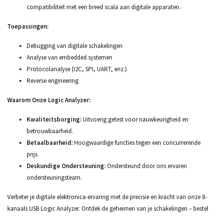
compatibiliteit met een breed scala aan digitale apparaten.
Toepassingen:
Debugging van digitale schakelingen
Analyse van embedded systemen
Protocolanalyse (I2C, SPI, UART, enz.)
Reverse engineering
Waarom Onze Logic Analyzer:
Kwaliteitsborging:
Uitvoerig getest voor nauwkeurigheid en
betrouwbaarheid.
Betaalbaarheid:
Hoogwaardige functies tegen een concurrerende
prijs.
Deskundige Ondersteuning:
Ondersteund door ons ervaren
ondersteuningsteam.
Verbeter je digitale elektronica-ervaring met de precisie en kracht van onze 8-
kanaals USB Logic Analyzer. Ontdek de geheimen van je schakelingen – bestel