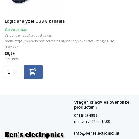
Logic analyzer USB 8 kanaals
Op voorraad
Verzonden op 24 augustus <a
href="https://www.benselectronics.nl/service/vakantiesluiting/">Zie
hier</a>
€9,99
Incl. btw
Vragen of advies over onze
producten ?
0416-234999
ma t/m vr 11:00-16:00
info@benselectronics.nl