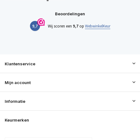
Beoordelingen
9,7
Wij scoren een
9,7
op
WebwinkelKeur
Klantenservice
Mijn account
Informatie
Keurmerken