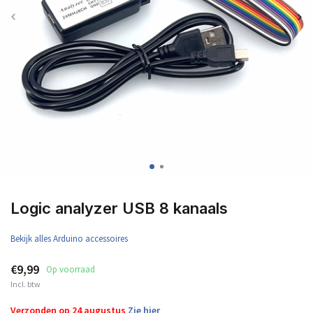
Logic analyzer USB 8 kanaals
Bekijk alles Arduino accessoires
€9,99
Op voorraad
Incl. btw
Verzonden op 24 augustus
Zie hier