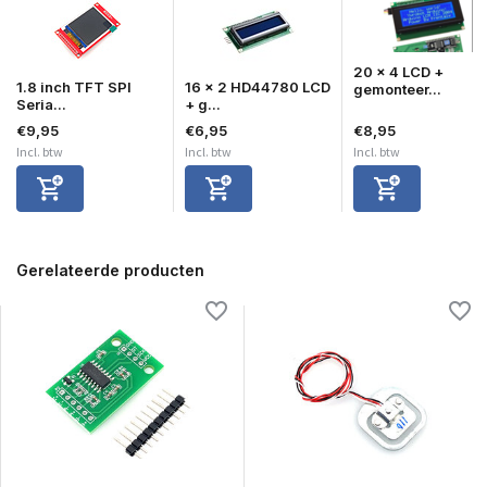
20 x 4 LCD +
1.8 inch TFT SPI
16 x 2 HD44780 LCD
gemonteer...
Seria...
+ g...
€9,95
€6,95
€8,95
Incl. btw
Incl. btw
Incl. btw
Gerelateerde producten