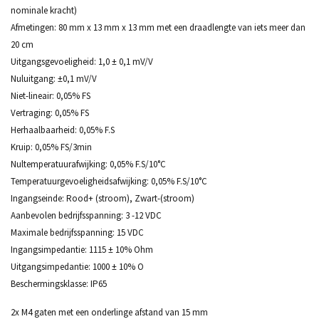
nominale kracht)
Afmetingen: 80 mm x 13 mm x 13 mm met een draadlengte van iets meer dan
20 cm
Uitgangsgevoeligheid: 1,0 ± 0,1 mV/V
Nuluitgang: ±0,1 mV/V
Niet-lineair: 0,05% FS
Vertraging: 0,05% FS
Herhaalbaarheid: 0,05% F.S
Kruip: 0,05% FS/3min
Nultemperatuurafwijking: 0,05% F.S/10°C
Temperatuurgevoeligheidsafwijking: 0,05% F.S/10°C
Ingangseinde: Rood+ (stroom), Zwart-(stroom)
Aanbevolen bedrijfsspanning: 3 -12 VDC
Maximale bedrijfsspanning: 15 VDC
Ingangsimpedantie: 1115 ± 10% Ohm
Uitgangsimpedantie: 1000 ± 10% O
Beschermingsklasse: IP65
2x M4 gaten met een onderlinge afstand van 15 mm