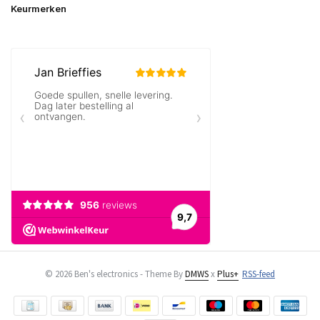
Keurmerken
© 2026 Ben's electronics - Theme By
DMWS
x
Plus+
RSS-feed