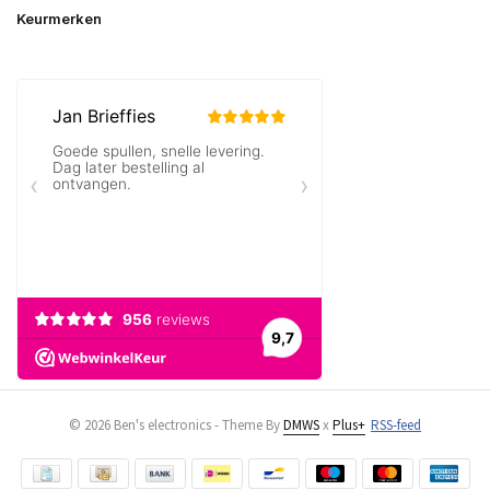
Keurmerken
© 2026 Ben's electronics - Theme By
DMWS
x
Plus+
RSS-feed