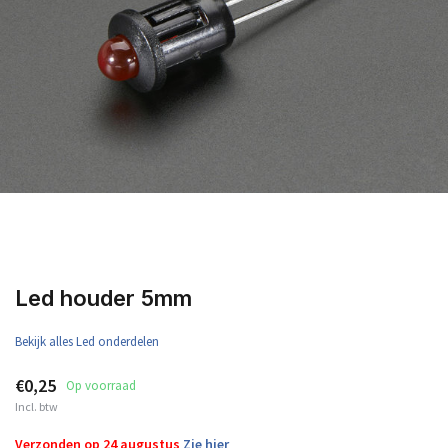
Led houder 5mm
Bekijk alles Led onderdelen
€0,25
Op voorraad
Incl. btw
Verzonden op 24 augustus
Zie hier