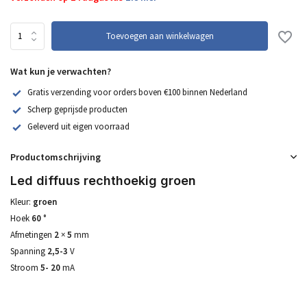
Toevoegen aan winkelwagen
Wat kun je verwachten?
Gratis verzending voor orders boven €100 binnen Nederland
Scherp geprijsde producten
Geleverd uit eigen voorraad
Productomschrijving
Led diffuus rechthoekig groen
Kleur:
groen
Hoek
60
°
Afmetingen
2
×
5
mm
Spanning
2,5-3
V
Stroom
5-
20
mA