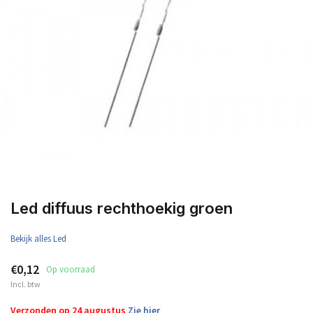
Led diffuus rechthoekig groen
Bekijk alles Led
€0,12
Op voorraad
Incl. btw
Verzonden op 24 augustus
Zie hier