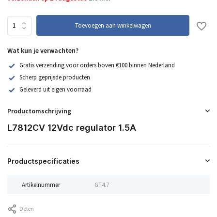
Toevoegen aan winkelwagen
Wat kun je verwachten?
Gratis verzending voor orders boven €100 binnen Nederland
Scherp geprijsde producten
Geleverd uit eigen voorraad
Productomschrijving
L7812CV 12Vdc regulator 1.5A
Productspecificaties
Artikelnummer
GT4.7
Delen