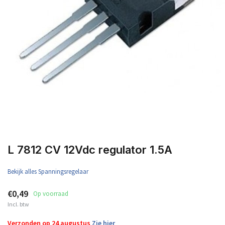
L 7812 CV 12Vdc regulator 1.5A
Bekijk alles Spanningsregelaar
€0,49
Op voorraad
Incl. btw
Verzonden op 24 augustus
Zie hier