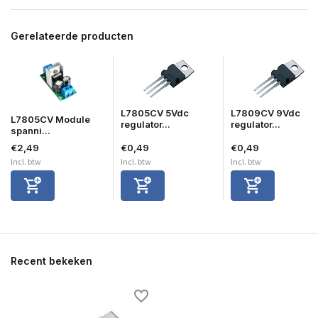
Gerelateerde producten
L7805CV 5Vdc
L7809CV 9Vdc
L7805CV Module
regulator...
regulator...
spanni...
€2,49
€0,49
€0,49
Incl. btw
Incl. btw
Incl. btw
Recent bekeken