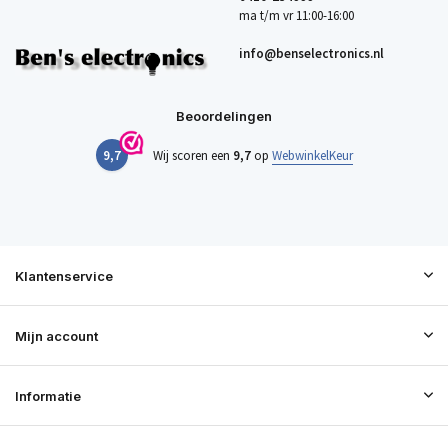
ma t/m vr 11:00-16:00
info@benselectronics.nl
Beoordelingen
9,7
Wij scoren een
9,7
op
WebwinkelKeur
Klantenservice
Mijn account
Informatie