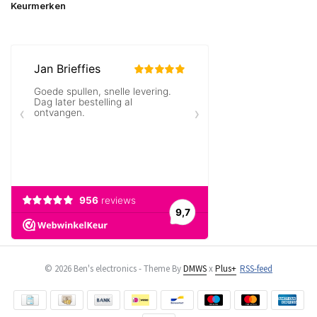
Keurmerken
© 2026 Ben's electronics - Theme By
DMWS
x
Plus+
RSS-feed