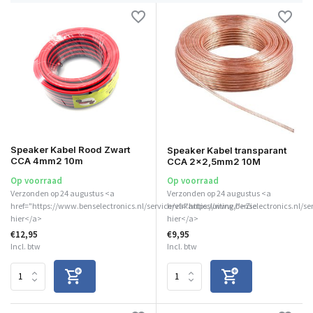
Speaker Kabel Rood Zwart
Speaker Kabel transparant
CCA 4mm2 10m
CCA 2x2,5mm2 10M
Op voorraad
Op voorraad
Verzonden op 24 augustus <a
Verzonden op 24 augustus <a
href="https://www.benselectronics.nl/service/vakantiesluiting/">Zie
href="https://www.benselectronics.nl/se
hier</a>
hier</a>
€12,95
€9,95
Incl. btw
Incl. btw