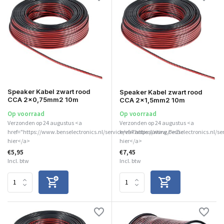
Speaker Kabel zwart rood
Speaker Kabel zwart rood
CCA 2x0,75mm2 10m
CCA 2x1,5mm2 10m
Op voorraad
Op voorraad
Verzonden op 24 augustus <a
Verzonden op 24 augustus <a
href="https://www.benselectronics.nl/service/vakantiesluiting/">Zie
href="https://www.benselectronics.nl/se
hier</a>
hier</a>
€5,95
€7,45
Incl. btw
Incl. btw