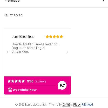
Informatie
Keurmerken
© 2026 Ben's electronics - Theme By
DMWS
x
Plus+
RSS-feed