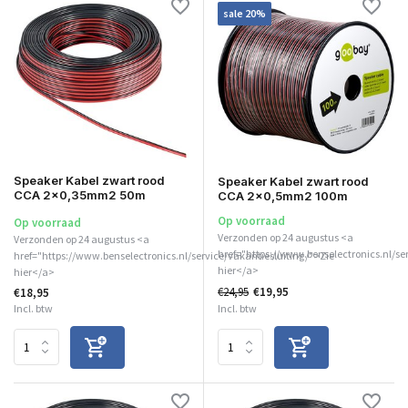
sale 20%
Speaker Kabel zwart rood
Speaker Kabel zwart rood
CCA 2x0,35mm2 50m
CCA 2x0,5mm2 100m
Op voorraad
Op voorraad
Verzonden op 24 augustus <a
Verzonden op 24 augustus <a
href="https://www.benselectronics.nl/se
href="https://www.benselectronics.nl/service/vakantiesluiting/">Zie
hier</a>
hier</a>
€24,95
€19,95
€18,95
Incl. btw
Incl. btw