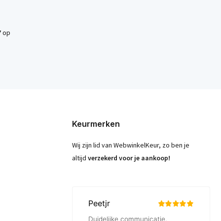
7
op
Keurmerken
Wij zijn lid van WebwinkelKeur, zo ben je
altijd
verzekerd voor je aankoop!