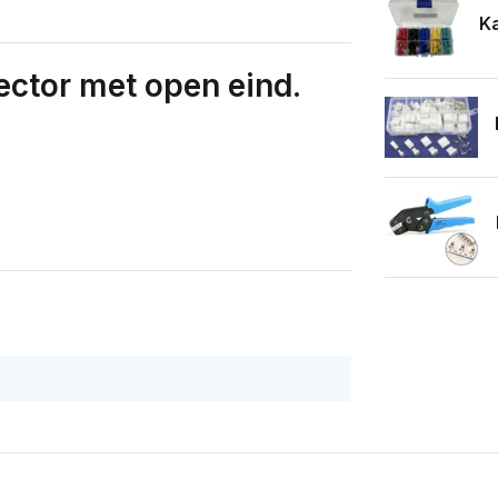
Ka
ctor met open eind.