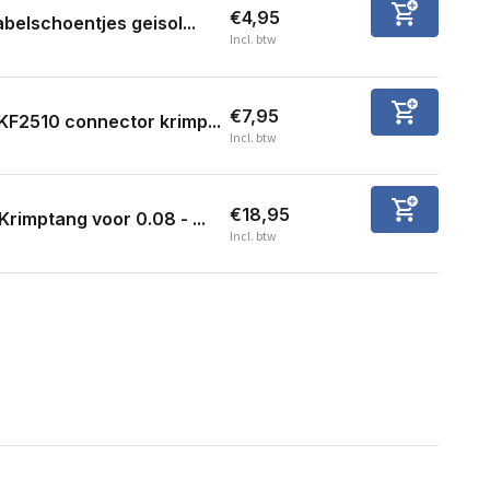
€4,95
belschoentjes geisol...
Incl. btw
€7,95
KF2510 connector krimp...
Incl. btw
€18,95
Krimptang voor 0.08 - ...
Incl. btw