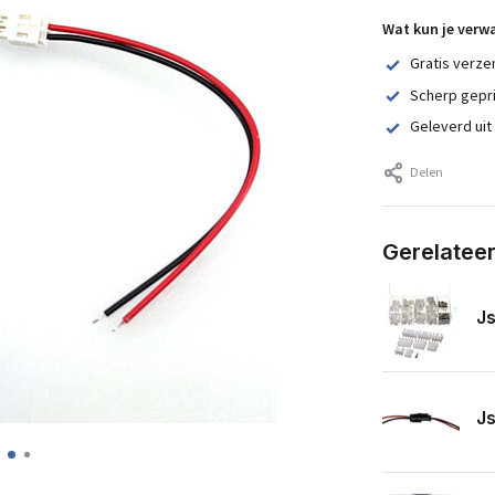
Wat kun je verw
Gratis verze
Scherp gepr
Geleverd uit
Delen
Gerelatee
Js
Js