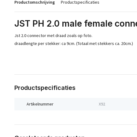
Productomschrijving
Productspecificaties
JST PH 2.0 male female conne
Jst 2.0 connector met draad zoals op foto.
draadlengte per stekker: ca 9cm. (Totaal met stekkers ca. 20cm.)
Productspecificaties
Artikelnummer
X92