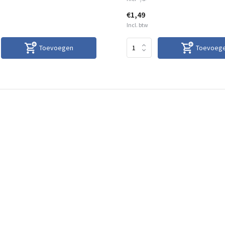
€1,49
Incl. btw
Toevoegen
Toevoeg