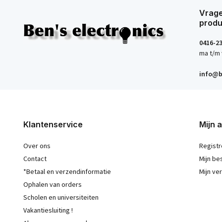
Vrage
produ
0416-2
ma t/m 
info@b
Klantenservice
Mijn 
Over ons
Registr
Contact
Mijn be
*Betaal en verzendinformatie
Mijn ver
Ophalen van orders
Scholen en universiteiten
Vakantiesluiting !