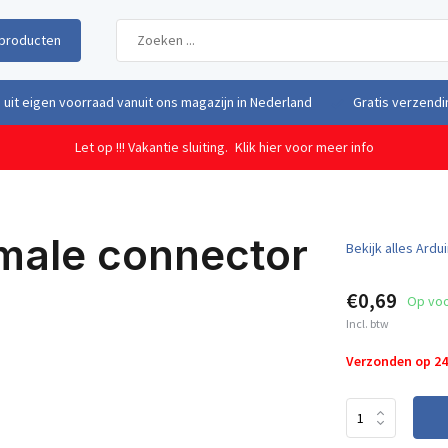
producten
uit eigen voorraad vanuit ons magazijn in Nederland
Gratis verzendi
Let op !!! Vakantie sluiting.
Klik hier voor meer info
male connector
Bekijk alles Ard
€0,69
Op vo
Incl. btw
Verzonden op 2