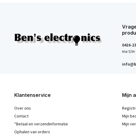
Vrage
produ
0416-2
ma t/m 
info@b
Klantenservice
Mijn 
Over ons
Registr
Contact
Mijn be
*Betaal en verzendinformatie
Mijn ver
Ophalen van orders