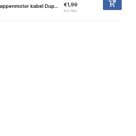
€1,99
appenmotor kabel Dup...
Incl. btw