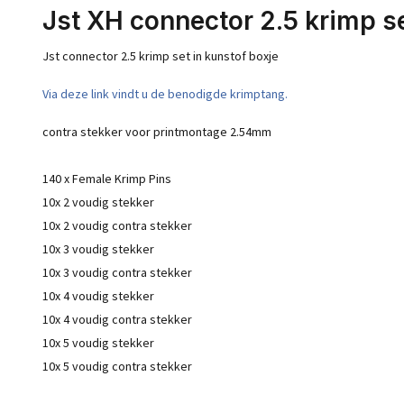
Jst XH connector 2.5 krimp s
Jst connector 2.5 krimp set in kunstof boxje
Via deze link vindt u de benodigde krimptang.
contra stekker voor printmontage 2.54mm
140 x Female Krimp Pins
10x 2 voudig stekker
10x 2 voudig contra stekker
10x 3 voudig stekker
10x 3 voudig contra stekker
10x 4 voudig stekker
10x 4 voudig contra stekker
10x 5 voudig stekker
10x 5 voudig contra stekker