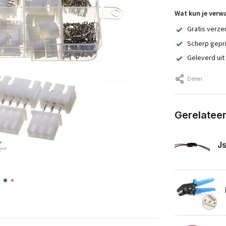
Wat kun je verw
Gratis verze
Scherp gepr
Geleverd uit
Delen
Gerelatee
Js