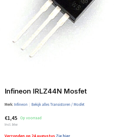
Infineon IRLZ44N Mosfet
Merk:
Infineon
Bekijk alles Transistoren / Mosfet
€1,45
Op voorraad
Incl. btw
Verzonden op 24 augustus
Zie hier