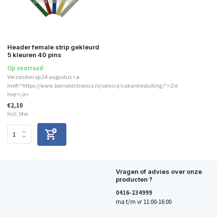
Header female strip gekleurd
5 kleuren 40 pins
Op voorraad
Verzonden op 24 augustus <a
href="https://www.benselectronics.nl/service/vakantiesluiting/">Zie
hier</a>
€2,10
Incl. btw
Vragen of advies over onze
producten ?
0416-234999
ma t/m vr 11:00-16:00