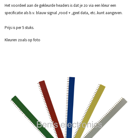
Het voordeel aan de gekleurde headers is dat je zo via een kleur een
specificatie als b.v. blauw signal ,rood + ,geel data, etc..kunt aangeven.
Prijs is per 5 stuks.
Kleuren zoals op foto