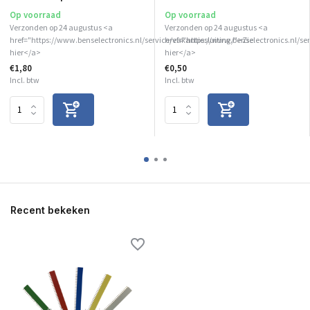
Op voorraad
Op voorraad
Verzonden op 24 augustus <a
Verzonden op 24 augustus <a
href="https://www.benselectronics.nl/service/vakantiesluiting/">Zie
href="https://www.benselectronics.nl/se
hier</a>
hier</a>
€1,80
€0,50
Incl. btw
Incl. btw
Recent bekeken