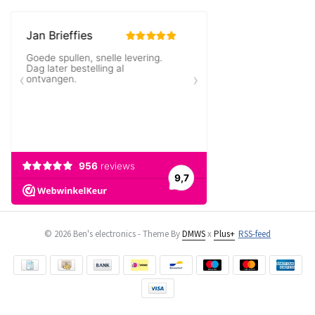
© 2026 Ben's electronics - Theme By
DMWS
x
Plus+
RSS-feed