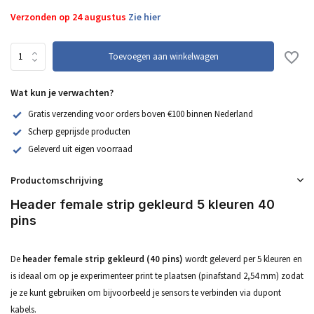
Verzonden op 24 augustus
Zie hier
Toevoegen aan winkelwagen
Wat kun je verwachten?
Gratis verzending voor orders boven €100 binnen Nederland
Scherp geprijsde producten
Geleverd uit eigen voorraad
Productomschrijving
Header female strip gekleurd 5 kleuren 40
pins
De
header female strip gekleurd (40 pins)
wordt geleverd per 5 kleuren en
is ideaal om op je experimenteer print te plaatsen (pinafstand 2,54 mm) zodat
je ze kunt gebruiken om bijvoorbeeld je sensors te verbinden via dupont
kabels.