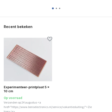
Recent bekeken
Experimenteer-printplaat 5 x
10 cm
Op voorraad
Verzonden op 24 augustus <a
href="https://www.benselectronics.nl/service/vakantiesluiting/">Zie
hier</a>