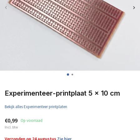
Experimenteer-printplaat 5 x 10 cm
Bekijk alles Experimenteer printplaten
€0,99
Op voorraad
Incl. btw
Verzonden op 24 augustus
Zie hier