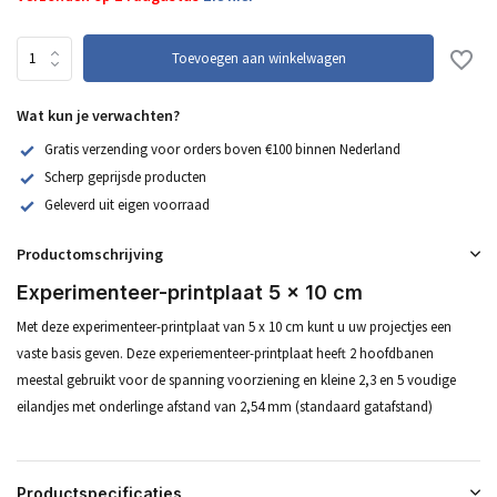
Toevoegen aan winkelwagen
Wat kun je verwachten?
Gratis verzending voor orders boven €100 binnen Nederland
Scherp geprijsde producten
Geleverd uit eigen voorraad
Productomschrijving
Experimenteer-printplaat 5 x 10 cm
Met deze experimenteer-printplaat van 5 x 10 cm kunt u uw projectjes een
vaste basis geven. Deze experiementeer-printplaat heeft 2 hoofdbanen
meestal gebruikt voor de spanning voorziening en kleine 2,3 en 5 voudige
eilandjes met onderlinge afstand van 2,54 mm (standaard gatafstand)
Productspecificaties