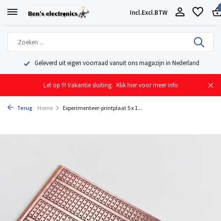
Incl.
Excl.
BTW
Geleverd uit eigen voorraad vanuit ons magazijn in Nederland
Let op !!! Vakantie sluiting.
Klik hier voor meer info
Terug
Home
Experimenteer-printplaat 5 x 1...