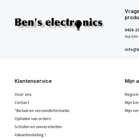
Vrage
produ
0416-2
ma t/m 
info@b
Klantenservice
Mijn 
Over ons
Registr
Contact
Mijn be
*Betaal en verzendinformatie
Mijn ver
Ophalen van orders
Scholen en universiteiten
Vakantiesluiting !