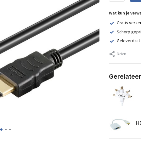
Wat kun je verw
Gratis verze
Scherp gepr
Geleverd uit
Delen
Gerelatee
HD