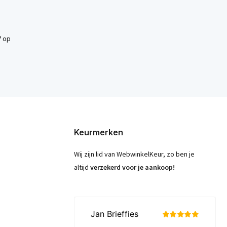
7
op
Keurmerken
Wij zijn lid van WebwinkelKeur, zo ben je
altijd
verzekerd voor je aankoop!