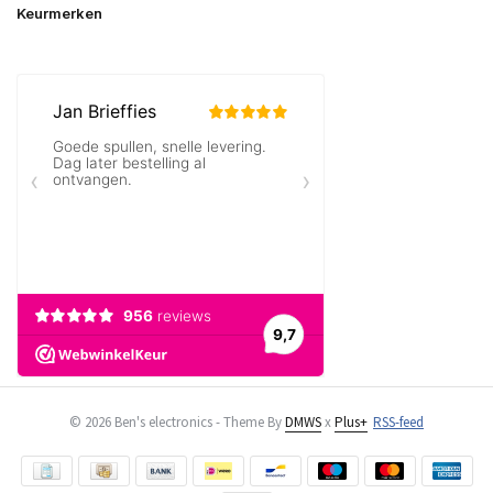
Keurmerken
© 2026 Ben's electronics - Theme By
DMWS
x
Plus+
RSS-feed