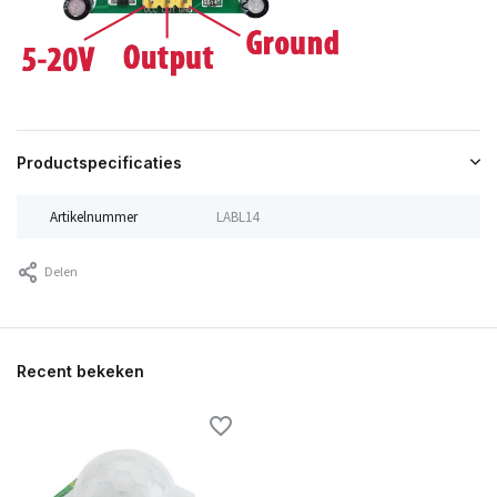
Productspecificaties
Artikelnummer
LABL14
Delen
Recent bekeken