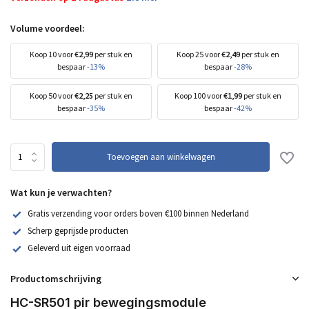
Volume voordeel:
Koop 10 voor
€2,99
per stuk en
Koop 25 voor
€2,49
per stuk en
bespaar
-13%
bespaar
-28%
Koop 50 voor
€2,25
per stuk en
Koop 100 voor
€1,99
per stuk en
bespaar
-35%
bespaar
-42%
Toevoegen aan winkelwagen
Wat kun je verwachten?
Gratis verzending voor orders boven €100 binnen Nederland
Scherp geprijsde producten
Geleverd uit eigen voorraad
Productomschrijving
HC-SR501 pir bewegingsmodule