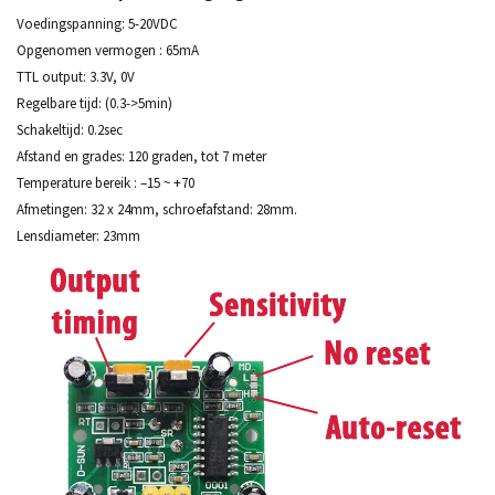
Voedingspanning: 5-20VDC
Opgenomen vermogen : 65mA
TTL output: 3.3V, 0V
Regelbare tijd: (0.3->5min)
Schakeltijd: 0.2sec
Afstand en grades: 120 graden, tot 7 meter
Temperature bereik : –15 ~ +70
Afmetingen: 32 x 24mm, schroefafstand: 28mm.
Lensdiameter: 23mm