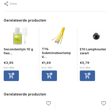
Delen
Gerelateerde producten
T1¼
Secondenlijm 10 g
E10 Lamphouder
Subminiatuurlamp
fles...
zwart
V...
€3,95
€1,49
€0,79
Incl. btw
Incl. btw
Incl. btw
Gerelateerde producten