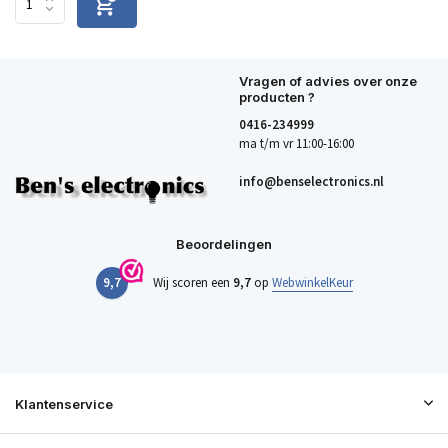
Vragen of advies over onze
producten ?
0416-234999
ma t/m vr 11:00-16:00
info@benselectronics.nl
Beoordelingen
9,7
Wij scoren een
9,7
op
WebwinkelKeur
Klantenservice