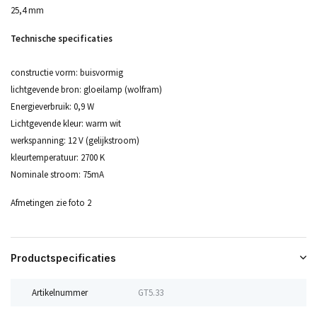
25,4 mm
Technische specificaties
constructie vorm: buisvormig
lichtgevende bron: gloeilamp (wolfram)
Energieverbruik: 0,9 W
Lichtgevende kleur: warm wit
werkspanning: 12 V (gelijkstroom)
kleurtemperatuur: 2700 K
Nominale stroom: 75mA
Afmetingen zie foto 2
Productspecificaties
Artikelnummer
GT5.33