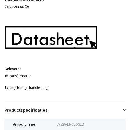
Certificering: Ce
Geleverd:
1x transformator
1 x engelstalige handleiding
Productspecificaties
Artikelnummer
5V22A-ENCLOSED