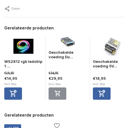
Delen
Gerelateerde producten
Geschakelde
voeding Du...
WS2812 rgb ledstrip
Geschakelde
1 ...
voeding 5V...
€19,95
€34,95
€14,95
€29,95
€18,95
Incl. btw
Incl. btw
Incl. btw
Gerelateerde producten
sale 33%