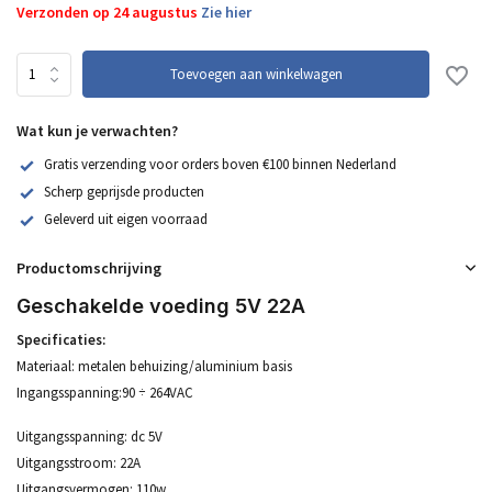
Verzonden op 24 augustus
Zie hier
Toevoegen aan winkelwagen
Wat kun je verwachten?
Gratis verzending voor orders boven €100 binnen Nederland
Scherp geprijsde producten
Geleverd uit eigen voorraad
Productomschrijving
Geschakelde voeding 5V 22A
Specificaties:
Materiaal: metalen behuizing/aluminium basis
Ingangsspanning:90 ÷ 264VAC
Uitgangsspanning: dc 5V
Uitgangsstroom: 22A
Uitgangsvermogen: 110w