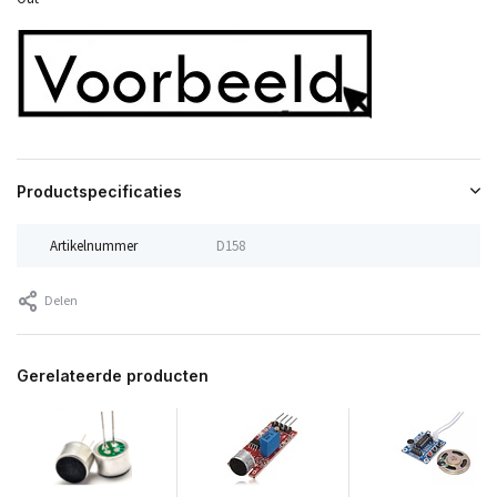
Productspecificaties
Artikelnummer
D158
Delen
Gerelateerde producten