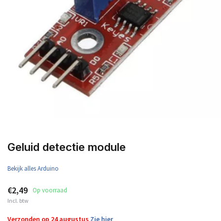
Geluid detectie module
Bekijk alles Arduino
€2,49
Op voorraad
Incl. btw
Verzonden op 24 augustus
Zie hier