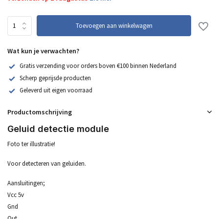
Toevoegen aan winkelwagen
Wat kun je verwachten?
Gratis verzending voor orders boven €100 binnen Nederland
Scherp geprijsde producten
Geleverd uit eigen voorraad
Productomschrijving
Geluid detectie module
Foto ter illustratie!
Voor detecteren van geluiden.
Aansluitingen;
Vcc 5v
Gnd
Out