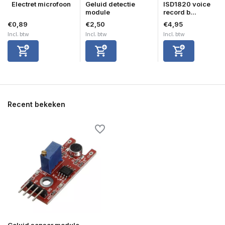
Electret microfoon
Geluid detectie
ISD1820 voice
module
record b...
€0,89
€2,50
€4,95
Incl. btw
Incl. btw
Incl. btw
Recent bekeken