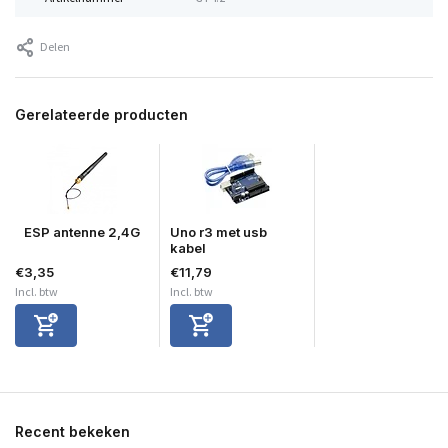
Delen
Gerelateerde producten
ESP antenne 2,4G
Uno r3 met usb
kabel
€3,35
€11,79
Incl. btw
Incl. btw
Recent bekeken