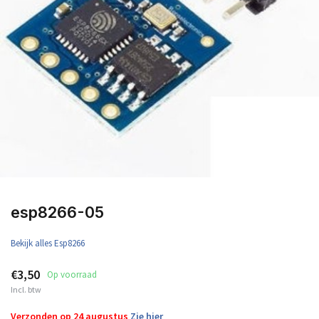
esp8266-05
Bekijk alles Esp8266
€3,50
Op voorraad
Incl. btw
Verzonden op 24 augustus
Zie hier