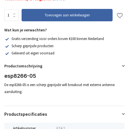
Toevoegen aan winkelwagen
Wat kun je verwachten?
Gratis verzending voor orders boven €100 binnen Nederland
Scherp geprijsde producten
Geleverd uit eigen voorraad
Productomschrijving
esp8266-05
De esp8266-05 is een scherp geprijsde wifi breakout met externe antenne
aansluiting.
Productspecificaties
Artikelnummer
GT4.2