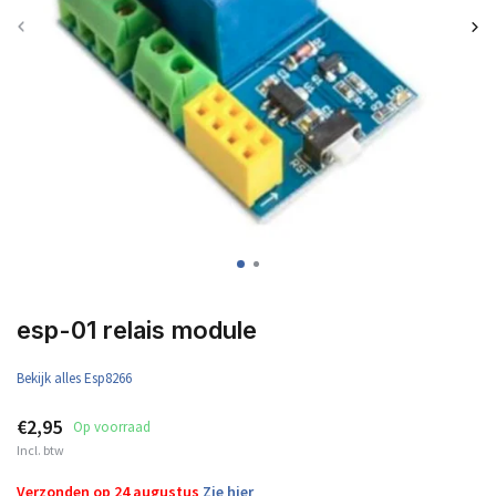
esp-01 relais module
Bekijk alles Esp8266
€2,95
Op voorraad
Incl. btw
Verzonden op 24 augustus
Zie hier