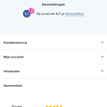
Beoordelingen
9,7
Wij scoren een
9,7
op
WebwinkelKeur
Klantenservice
Mijn account
Informatie
Keurmerken