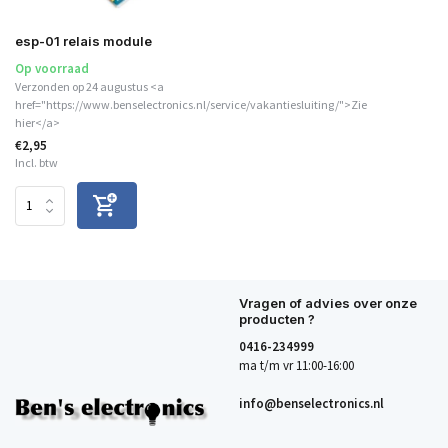
esp-01 relais module
Op voorraad
Verzonden op 24 augustus <a
href="https://www.benselectronics.nl/service/vakantiesluiting/">Zie
hier</a>
€2,95
Incl. btw
Vragen of advies over onze
producten ?
0416-234999
ma t/m vr 11:00-16:00
info@benselectronics.nl