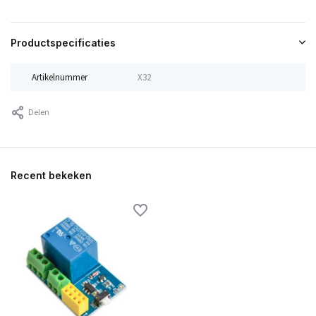
Productspecificaties
Artikelnummer
X32
Delen
Recent bekeken