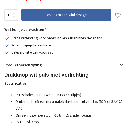
Toevoegen aan winkelwagen
Wat kun je verwachten?
Gratis verzending voor orders boven €100 binnen Nederland
Scherp geprijsde producten
Geleverd uit eigen voorraad
Productomschrijving
Drukknop wit puls met verlichting
Specificaties
Pulsschakelaar met 4 pinnen (soldeerlipjes)
Drukknop heeft een maximale belastbaarheid van 1 A/250 V of 3 A/125
V AC.
Omgevingstemperatuur: -10 t/m 85 graden celsius
3V DC led lamp