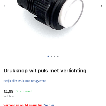
Drukknop wit puls met verlichting
Bekijk alles Drukknop terugverend
€1,99
Op voorraad
Incl. btw
Verzonden op 24 augustus
Zie hier