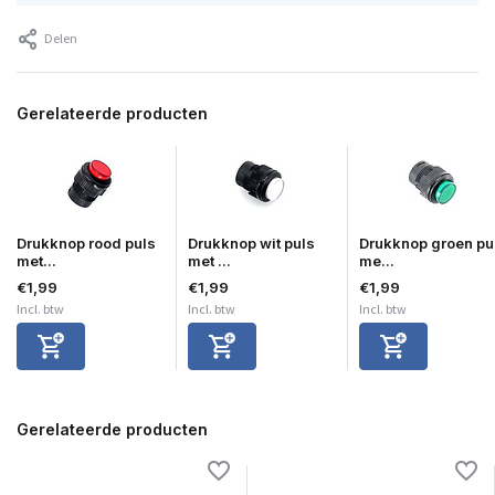
Delen
Gerelateerde producten
Drukknop rood puls
Drukknop wit puls
Drukknop groen pu
met...
met ...
me...
€1,99
€1,99
€1,99
Incl. btw
Incl. btw
Incl. btw
Gerelateerde producten