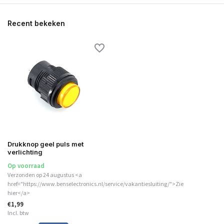
Recent bekeken
Drukknop geel puls met
verlichting
Op voorraad
Verzonden op 24 augustus <a
href="https://www.benselectronics.nl/service/vakantiesluiting/">Zie
hier</a>
€1,99
Incl. btw