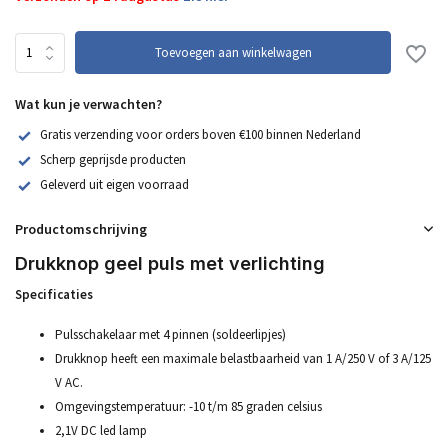
Toevoegen aan winkelwagen
Wat kun je verwachten?
Gratis verzending voor orders boven €100 binnen Nederland
Scherp geprijsde producten
Geleverd uit eigen voorraad
Productomschrijving
Drukknop geel puls met verlichting
Specificaties
Pulsschakelaar met 4 pinnen (soldeerlipjes)
Drukknop heeft een maximale belastbaarheid van 1 A/250 V of 3 A/125
V AC.
Omgevingstemperatuur: -10 t/m 85 graden celsius
2,1V DC led lamp