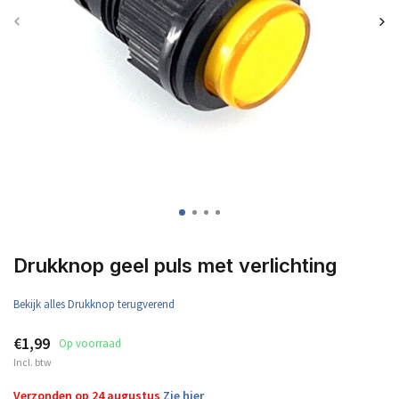
Drukknop geel puls met verlichting
Bekijk alles Drukknop terugverend
€1,99
Op voorraad
Incl. btw
Verzonden op 24 augustus
Zie hier