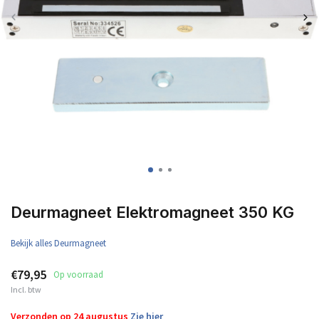
Deurmagneet Elektromagneet 350 KG
Bekijk alles Deurmagneet
€79,95
Op voorraad
Incl. btw
Verzonden op 24 augustus
Zie hier