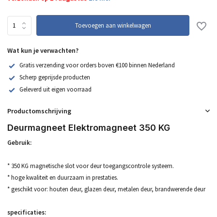
Toevoegen aan winkelwagen
Wat kun je verwachten?
Gratis verzending voor orders boven €100 binnen Nederland
Scherp geprijsde producten
Geleverd uit eigen voorraad
Productomschrijving
Deurmagneet Elektromagneet 350 KG
Gebruik:
* 350 KG magnetische slot voor deur toegangscontrole systeem.
* hoge kwaliteit en duurzaam in prestaties.
* geschikt voor: houten deur, glazen deur, metalen deur, brandwerende deur
specificaties: