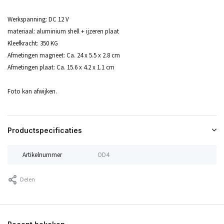
Werkspanning: DC 12 V
materiaal: aluminium shell + ijzeren plaat
Kleefkracht: 350 KG
Afmetingen magneet: Ca. 24 x 5.5 x 2.8 cm
Afmetingen plaat: Ca. 15.6 x 4.2 x 1.1 cm
Foto kan afwijken.
Productspecificaties
Artikelnummer
OD4
Delen