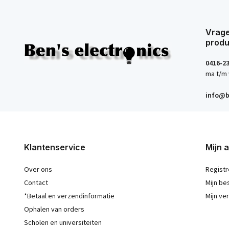
Vrage
produ
0416-2
ma t/m 
info@b
Klantenservice
Mijn 
Over ons
Registr
Contact
Mijn be
*Betaal en verzendinformatie
Mijn ver
Ophalen van orders
Scholen en universiteiten