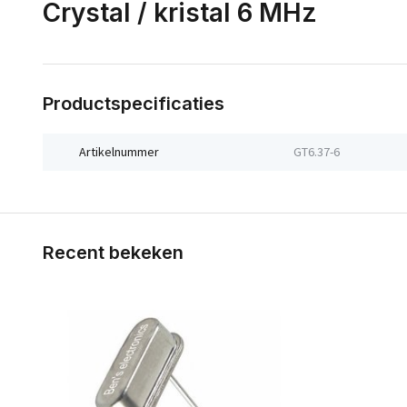
Crystal / kristal 6 MHz
Productspecificaties
Artikelnummer
GT6.37-6
Recent bekeken