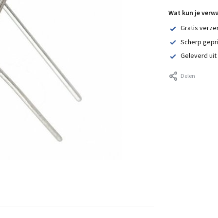
Wat kun je verw
Gratis verze
Scherp gepr
Geleverd uit
Delen