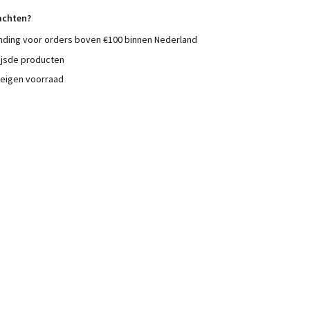
achten?
nding voor orders boven €100 binnen Nederland
ijsde producten
 eigen voorraad