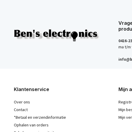
Vrage
produ
0416-2
ma t/m 
info@b
Klantenservice
Mijn 
Over ons
Registr
Contact
Mijn be
*Betaal en verzendinformatie
Mijn ver
Ophalen van orders