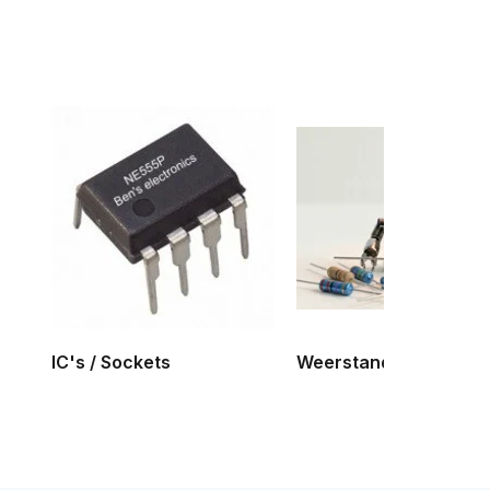
IC's / Sockets
Weerstand