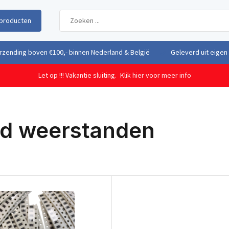
producten
uit eigen voorraad vanuit ons magazijn in Nederland
Gratis verzendi
Let op !!! Vakantie sluiting.
Klik hier voor meer info
d weerstanden