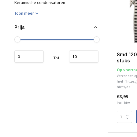
Keramische condensatoren
Toon meer
Prijs
Smd 120
Tot
stuks
Op voorra
Verzonden o
href="https:
hier</a>
€8,95
Incl. btw