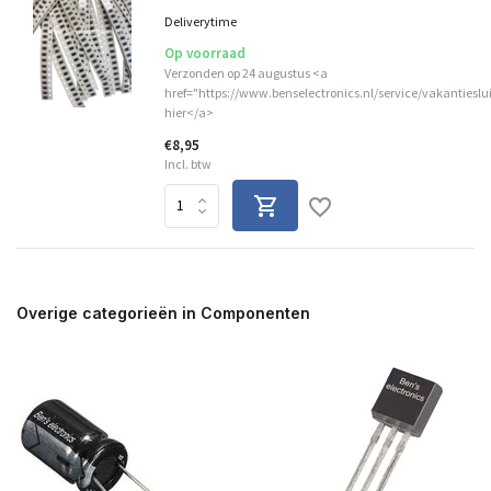
Deliverytime
Op voorraad
Verzonden op 24 augustus <a
href="https://www.benselectronics.nl/service/vakantieslu
hier</a>
€8,95
Incl. btw
Overige categorieën in Componenten