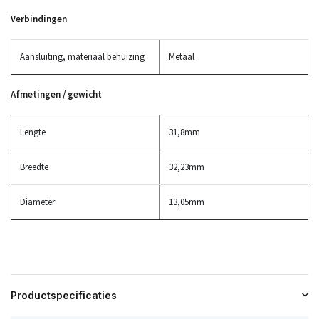
Verbindingen
Aansluiting, materiaal behuizing
Metaal
Afmetingen / gewicht
Lengte
31,8mm
Breedte
32,23mm
Diameter
13,05mm
Productspecificaties