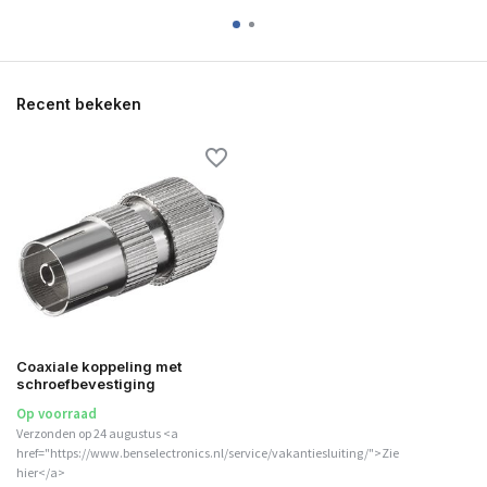
Recent bekeken
Coaxiale koppeling met
schroefbevestiging
Op voorraad
Verzonden op 24 augustus <a
href="https://www.benselectronics.nl/service/vakantiesluiting/">Zie
hier</a>