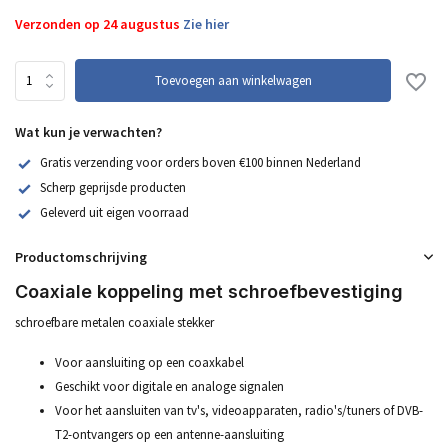
Verzonden op 24 augustus
Zie hier
Toevoegen aan winkelwagen
Wat kun je verwachten?
Gratis verzending voor orders boven €100 binnen Nederland
Scherp geprijsde producten
Geleverd uit eigen voorraad
Productomschrijving
Coaxiale koppeling met schroefbevestiging
schroefbare metalen coaxiale stekker
Voor aansluiting op een coaxkabel
Geschikt voor digitale en analoge signalen
Voor het aansluiten van tv's, videoapparaten, radio's/tuners of DVB-
T2-ontvangers op een antenne-aansluiting