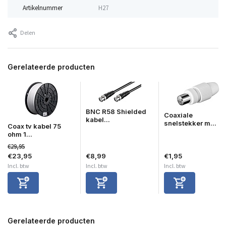
Artikelnummer
H27
Delen
Gerelateerde producten
BNC R58 Shielded
Coaxiale
kabel...
snelstekker m...
Coax tv kabel 75
ohm 1...
€29,95
€23,95
€8,99
€1,95
Incl. btw
Incl. btw
Incl. btw
Gerelateerde producten