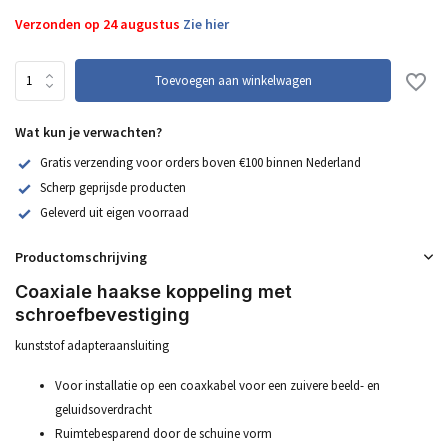
Verzonden op 24 augustus
Zie hier
Toevoegen aan winkelwagen
Wat kun je verwachten?
Gratis verzending voor orders boven €100 binnen Nederland
Scherp geprijsde producten
Geleverd uit eigen voorraad
Productomschrijving
Coaxiale haakse koppeling met
schroefbevestiging
kunststof adapteraansluiting
Voor installatie op een coaxkabel voor een zuivere beeld- en
geluidsoverdracht
Ruimtebesparend door de schuine vorm