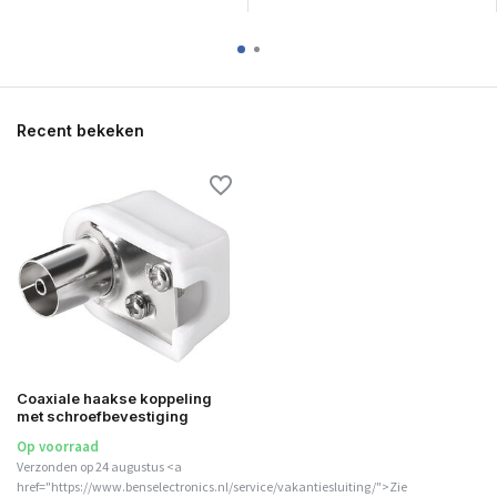
Recent bekeken
Coaxiale haakse koppeling
met schroefbevestiging
Op voorraad
Verzonden op 24 augustus <a
href="https://www.benselectronics.nl/service/vakantiesluiting/">Zie