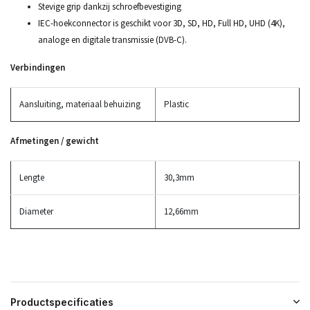
Stevige grip dankzij schroefbevestiging
IEC-hoekconnector is geschikt voor 3D, SD, HD, Full HD, UHD (4K),
analoge en digitale transmissie (DVB-C).
Verbindingen
Aansluiting, materiaal behuizing
Plastic
Afmetingen / gewicht
Lengte
30,3mm
Diameter
12,66mm
Productspecificaties