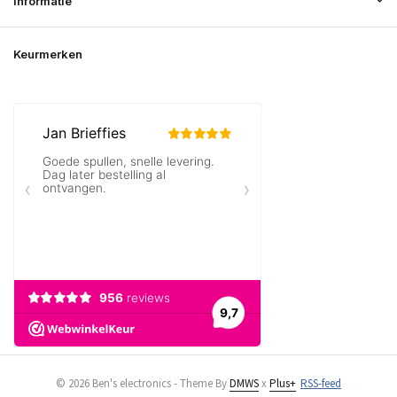
Informatie
Keurmerken
© 2026 Ben's electronics - Theme By
DMWS
x
Plus+
RSS-feed