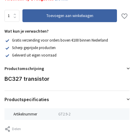
Toevoegen aan winkelwagen
Wat kun je verwachten?
Gratis verzending voor orders boven €100 binnen Nederland
Scherp geprijsde producten
Geleverd uit eigen voorraad
Productomschrijving
BC327 transistor
Productspecificaties
Artikelnummer
GT2.9-2
Delen