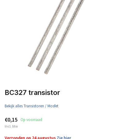
BC327 transistor
Bekijk alles Transistoren / Mosfet
€0,15
Op voorraad
Incl. btw
Verzonden op 24 augustus
Zie hier