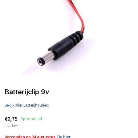
Batterijclip 9v
Bekijk alles Batterijhouders
€0,75
Op voorraad
Incl. btw
Verzonden op 24 augustus
Zie hier