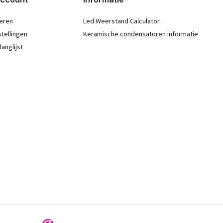
eren
Led Weerstand Calculator
stellingen
Keramische condensatoren informatie
langlijst