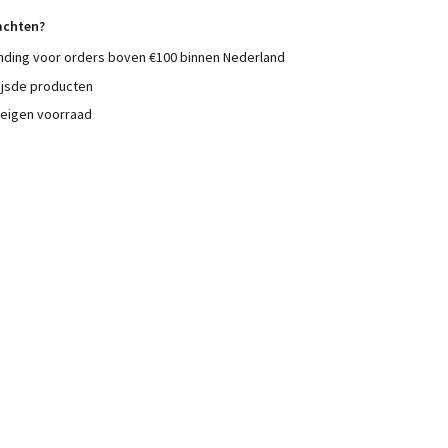
achten?
nding voor orders boven €100 binnen Nederland
ijsde producten
 eigen voorraad