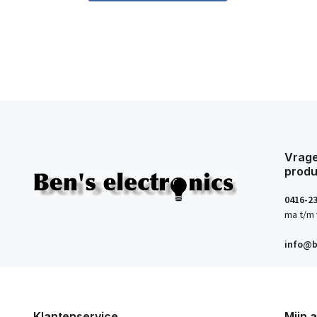
Vrage
produ
0416-2
ma t/m 
info@b
Klantenservice
Mijn 