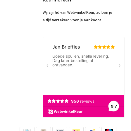
Wij zijn lid van WebwinkelKeur, zo ben je
altijd
verzekerd voor je aankoop!