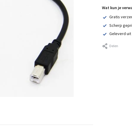
Wat kun je verw
Gratis verze
Scherp gepr
Geleverd uit
Delen