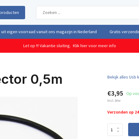
producten
uit eigen voorraad vanuit ons magazijn in Nederland
Gratis verzendi
Let op !!! Vakantie sluiting.
Klik hier voor meer info
ctor 0,5m
Bekijk alles Usb 
€3,95
Op vo
Incl. btw
Verzonden op 2