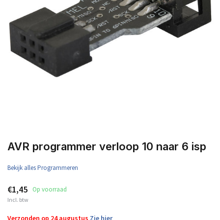
AVR programmer verloop 10 naar 6 isp
Bekijk alles Programmeren
€1,45
Op voorraad
Incl. btw
Verzonden op 24 augustus
Zie hier