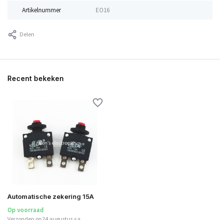
Artikelnummer
EO16
Delen
Recent bekeken
Automatische zekering 15A
Op voorraad
Verzonden op 24 augustus <a