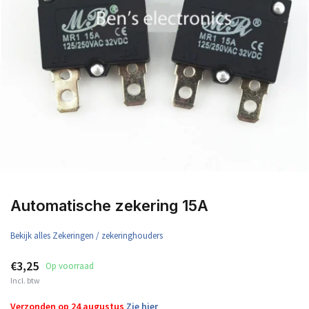
Automatische zekering 15A
Bekijk alles Zekeringen / zekeringhouders
€3,25
Op voorraad
Incl. btw
Verzonden op 24 augustus
Zie hier