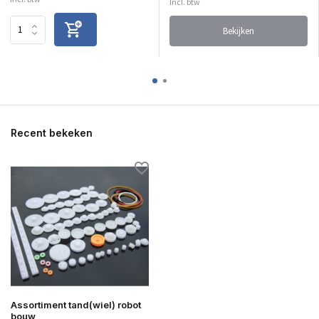
Incl. btw
Bekijken
Recent bekeken
Assortiment tand(wiel) robot
bouw