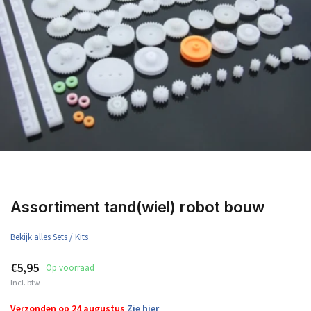
Assortiment tand(wiel) robot bouw
Bekijk alles Sets / Kits
€5,95
Op voorraad
Incl. btw
Verzonden op 24 augustus
Zie hier