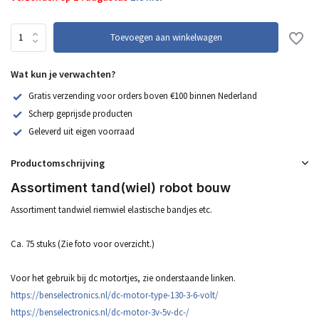
Toevoegen aan winkelwagen
Wat kun je verwachten?
Gratis verzending voor orders boven €100 binnen Nederland
Scherp geprijsde producten
Geleverd uit eigen voorraad
Productomschrijving
Assortiment tand(wiel) robot bouw
Assortiment tandwiel riemwiel elastische bandjes etc.
Ca. 75 stuks (Zie foto voor overzicht.)
Voor het gebruik bij dc motortjes, zie onderstaande linken.
https://benselectronics.nl/dc-motor-type-130-3-6-volt/
https://benselectronics.nl/dc-motor-3v-5v-dc-/