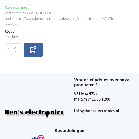
Op voorraad
Verzonden op 24 augustus <a
href="https://www.benselectronics.nl/service/vakantiesluiting/">Zie
hier</a>
€5,95
Incl. btw
Vragen of advies over onze
producten ?
0416-234999
ma t/m vr 11:00-16:00
info@benselectronics.nl
Beoordelingen